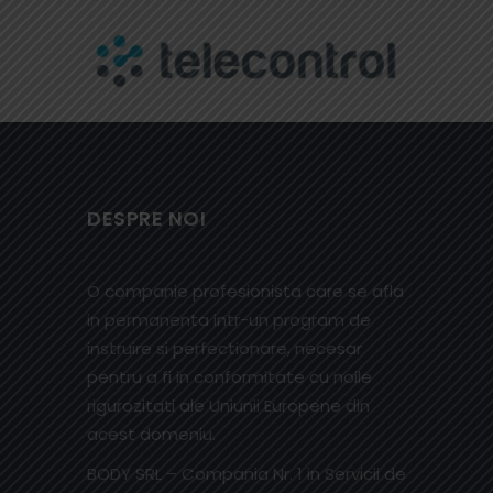
DESPRE NOI
O companie profesionista care se afla
in permanenta intr-un program de
instruire si perfectionare, necesar
pentru a fi in conformitate cu noile
rigurozitati ale Uniunii Europene din
acest domeniu.
BODY SRL – Compania Nr. 1 in Servicii de